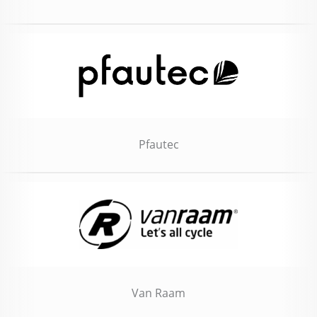
Pfautec
Van Raam