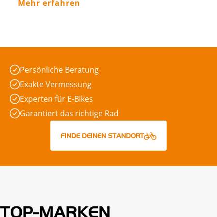
Mehr erfahren
Persönliche Beratung
Exakte Vermessung
Experten für E-Bikes
Garantiert das richtige Rad
FINDE DEINEN STANDORT
TOP-MARKEN