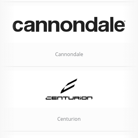
Cannondale
Centurion