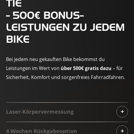
IE
€
- 500
BONUS-
LEISTUNGEN ZU JEDEM
BIKE
Bei jedem neu gekauften Bike bekommst du
Leistungen im Wert von
über 500€ gratis dazu
– für
Sicherheit, Komfort und sorgenfreies Fahrradfahren.
Laser-Körpervermessung
4 Wochen Rückgabeoption