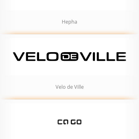
Hepha
Velo de Ville