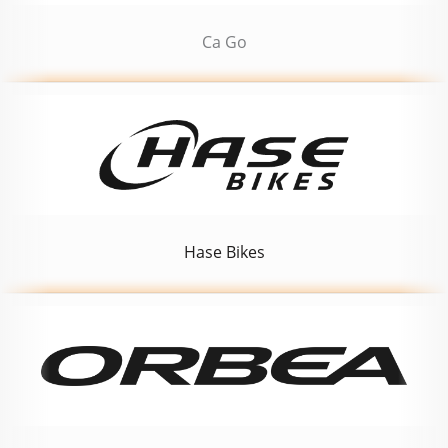
Ca Go
Hase Bikes