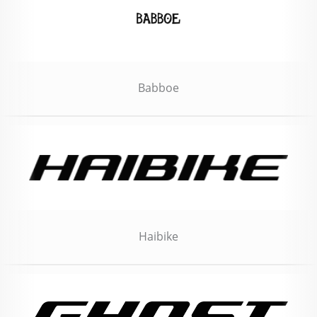
Babboe
Haibike