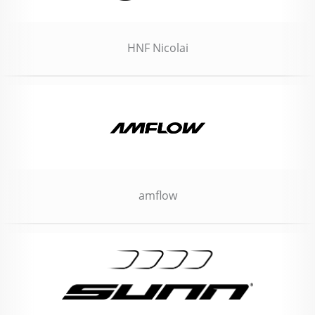
HNF Nicolai
amflow