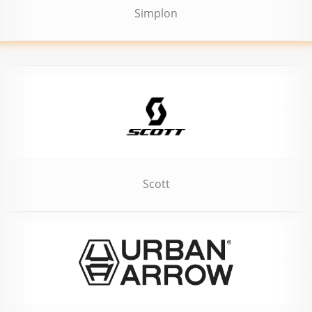
Simplon
Scott