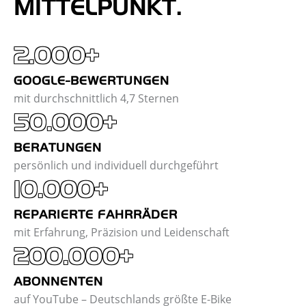
MITTELPUNKT.
2.000+
GOOGLE-BEWERTUNGEN
mit durchschnittlich 4,7 Sternen
50.000+
BERATUNGEN
persönlich und individuell durchgeführt
10.000+
REPARIERTE FAHRRÄDER
mit Erfahrung, Präzision und Leidenschaft
200.000+
ABONNENTEN
auf YouTube – Deutschlands größte E-Bike