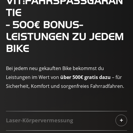
VIT:FAHRSPASSGARANT
IE
€
- 500
BONUS-
LEISTUNGEN ZU JEDEM
BIKE
Bei jedem neu gekauften Bike bekommst du
Leistungen im Wert von
über 500€ gratis dazu
– für
Sicherheit, Komfort und sorgenfreies Fahrradfahren.
Laser-Körpervermessung