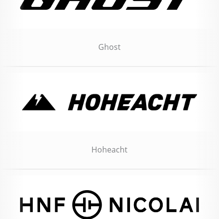
Ghost
Hoheacht