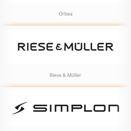
Orbea
Riese & Müller