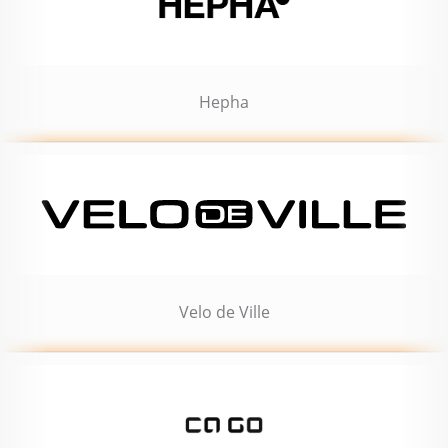
Hepha
Velo de Ville