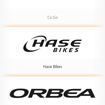
Ca Go
Hase Bikes