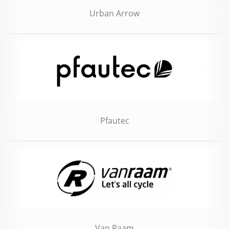
Urban Arrow
Pfautec
Van Raam