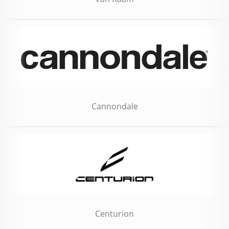
Cannondale
Centurion