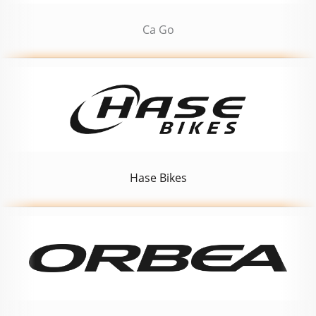
Ca Go
Hase Bikes