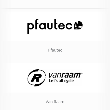
Pfautec
Van Raam