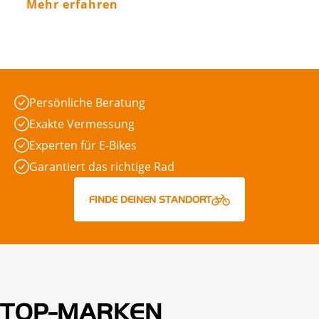
Mehr erfahren
Persönliche Beratung
Exakte Vermessung
Experten für E-Bikes
Garantiert das richtige Rad
FINDE DEINEN STANDORT
TOP-MARKEN