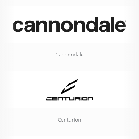
Cannondale
Centurion