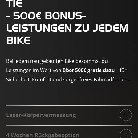
IE
€
- 500
BONUS-
LEISTUNGEN ZU JEDEM
BIKE
Bei jedem neu gekauften Bike bekommst du
Leistungen im Wert von
über 500€ gratis dazu
– für
Sicherheit, Komfort und sorgenfreies Fahrradfahren.
Laser-Körpervermessung
4 Wochen Rückgabeoption