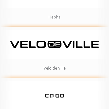
Hepha
Velo de Ville