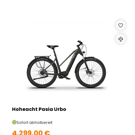
Hoheacht Pasia Urbo
Sofort abholbereit
4.299,00 €