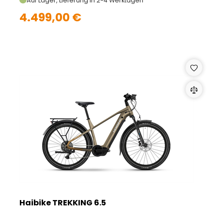
Auf Lager, Lieferung in 2-4 Werktagen
4.499,00 €
Haibike TREKKING 6.5