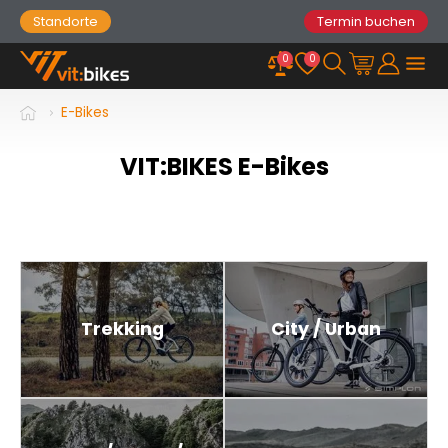
Standorte
Termin buchen
0
0
E-Bikes
VIT:BIKES E-Bikes
Trekking
City / Urban