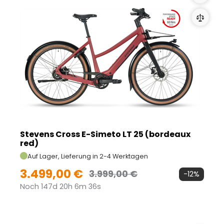
Stevens Cross E-Simeto LT 25 (bordeaux
red)
Auf Lager, Lieferung in 2-4 Werktagen
3.499,00 €
3.999,00 €
-12%
Noch 147d 20h 6m 35s