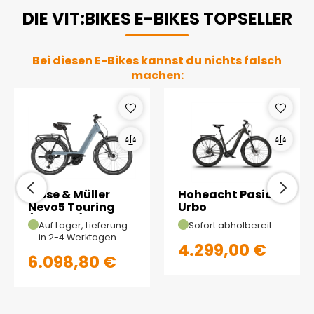
DIE VIT:BIKES E-BIKES TOPSELLER
Bei diesen E-Bikes kannst du nichts falsch
machen:
Riese & Müller
Hoheacht Pasia
Nevo5 Touring
Urbo
(Ice Blue)
Auf Lager, Lieferung
Sofort abholbereit
in 2-4 Werktagen
4.299,00 €
6.098,80 €