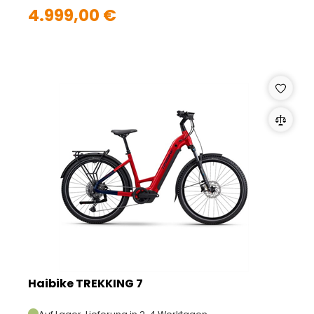
4.999,00 €
Haibike TREKKING 7