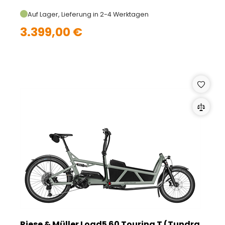
Auf Lager, Lieferung in 2-4 Werktagen
3.399,00 €
Riese & Müller Load5 60 Touring T (Tundra