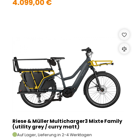
4.099,00 €
Riese & Müller Multicharger3 Mixte Family
(utility grey / curry matt)
Auf Lager, Lieferung in 2-4 Werktagen