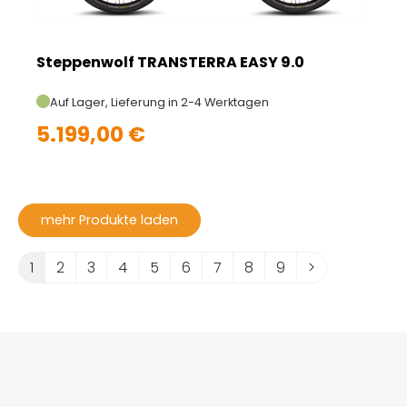
Steppenwolf TRANSTERRA EASY 9.0
Auf Lager, Lieferung in 2-4 Werktagen
5.199,00 €
mehr Produkte laden
1
2
3
4
5
6
7
8
9
>