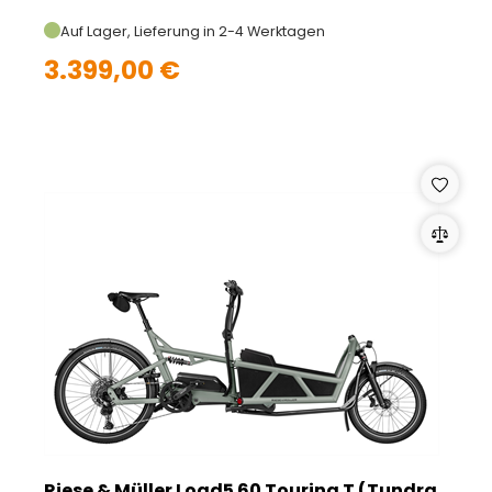
Auf Lager, Lieferung in 2-4 Werktagen
3.399,00 €
Riese & Müller Load5 60 Touring T (Tundra