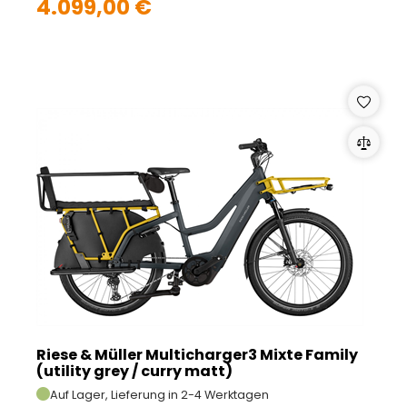
4.099,00 €
Riese & Müller Multicharger3 Mixte Family
(utility grey / curry matt)
Auf Lager, Lieferung in 2-4 Werktagen