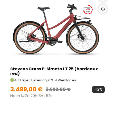
Stevens Cross E-Simeto LT 25 (bordeaux
red)
Auf Lager, Lieferung in 2-4 Werktagen
3.499,00 €
3.999,00 €
-12%
Noch 147d 20h 5m 51s