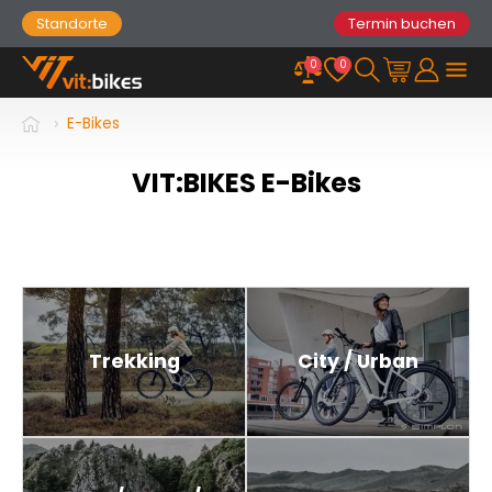
Standorte
Termin buchen
0
0
E-Bikes
VIT:BIKES E-Bikes
Trekking
City / Urban