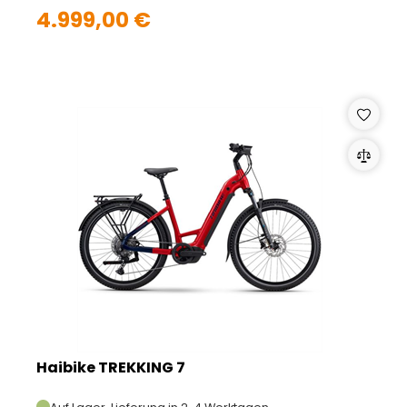
4.999,00 €
Haibike TREKKING 7