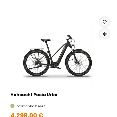
Hoheacht Pasia Urbo
Sofort abholbereit
4.299,00 €