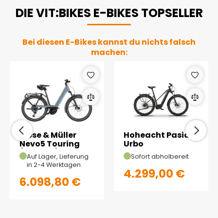
DIE VIT:BIKES E-BIKES TOPSELLER
Bei diesen E-Bikes kannst du nichts falsch
machen:
Riese & Müller
Hoheacht Pasia
Nevo5 Touring
Urbo
(Ice Blue)
Auf Lager, Lieferung
Sofort abholbereit
in 2-4 Werktagen
4.299,00 €
6.098,80 €