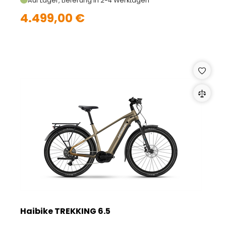
Auf Lager, Lieferung in 2-4 Werktagen
4.499,00 €
Haibike TREKKING 6.5