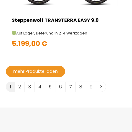
Steppenwolf TRANSTERRA EASY 9.0
Auf Lager, Lieferung in 2-4 Werktagen
5.199,00 €
mehr Produkte laden
1
2
3
4
5
6
7
8
9
>