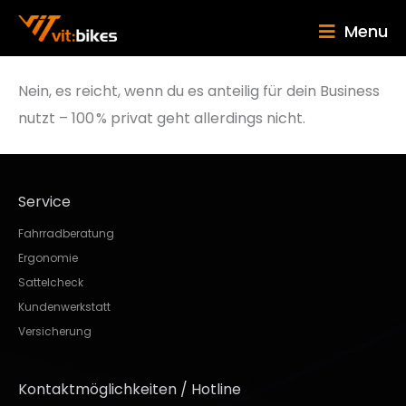
Menu
Nein, es reicht, wenn du es anteilig für dein Business
nutzt – 100 % privat geht allerdings nicht.
Service
Fahrradberatung
Ergonomie
Sattelcheck
Kundenwerkstatt
Versicherung
Kontaktmöglichkeiten / Hotline