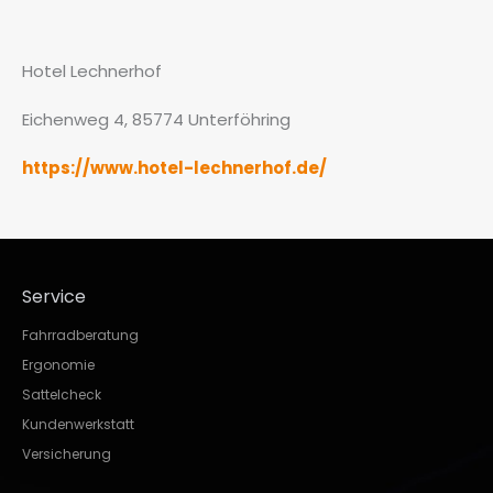
Hotel Lechnerhof
Eichenweg 4, 85774 Unterföhring
https://www.hotel-lechnerhof.de/
Service
Fahrradberatung
Ergonomie
Sattelcheck
Kundenwerkstatt
Versicherung