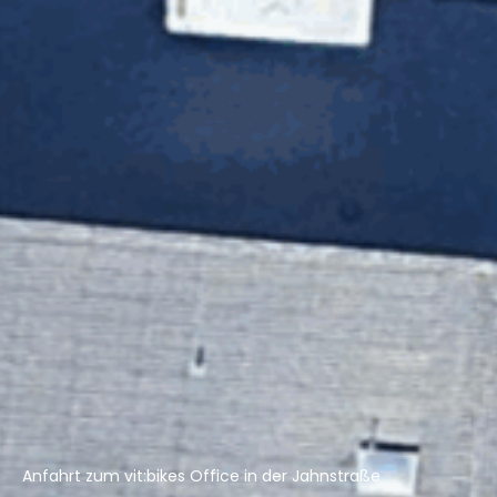
Anfahrt zum vit:bikes Office in der Jahnstraße