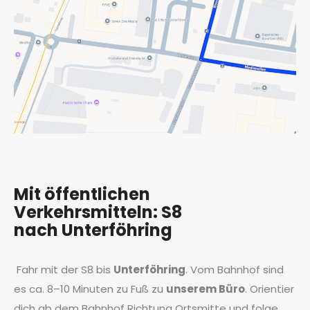
Mit öffentlichen
Verkehrsmitteln: S8
nach Unterföhring
Fahr mit der S8 bis
Unterföhring
. Vom Bahnhof sind
es ca. 8–10 Minuten zu Fuß zu
unserem Büro
. Orientier
dich ab dem Bahnhof Richtung Ortsmitte und folge