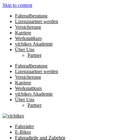
Skip to content
Fahrradberatung
Lizenzpartner werden
Versicherung
Karriere
Werkstattkurs
vit:bikes Akademie
Über Uns
Partner
Fahrradberatung
Lizenzpartner werden
Versicherung
Karriere
Werkstattkurs
vit:bikes Akademie
Über Uns
Partner
Fahrräder
E-Bikes
Fahrradteile und Zubehör