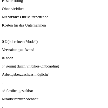
Beschreibung
Ohne vit:bikes
Mit vit:bikes für Mitarbeitende
Kosten für das Unternehmen
-
0 € (bei reinem Modell)
Verwaltungsaufwand
❌ hoch
✅ gering durch vit:bikes-Onboarding
Arbeitgeberzuschuss möglich?
-
✅ flexibel gestaltbar
Mitarbeiterzufriedenheit
-