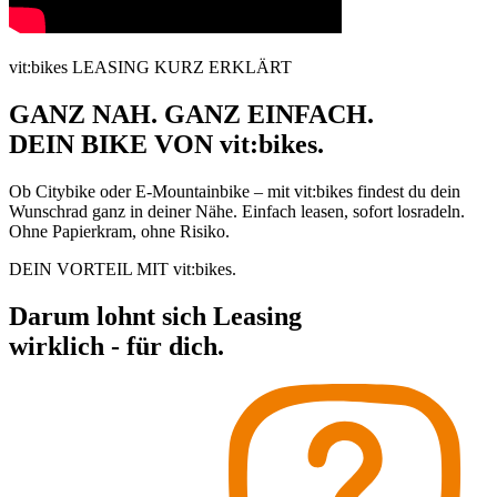
vit:bikes LEASING KURZ ERKLÄRT
GANZ NAH. GANZ EINFACH.
DEIN BIKE VON
vit:bikes.
Ob Citybike oder E-Mountainbike – mit vit:bikes findest du dein
Wunschrad ganz in deiner Nähe. Einfach leasen, sofort losradeln.
Ohne Papierkram, ohne Risiko.
DEIN VORTEIL MIT vit:bikes.
Darum lohnt sich Leasing
wirklich - für dich.