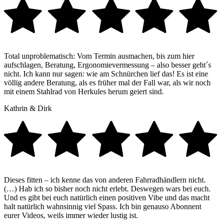
Total unproblematisch: Vom Termin ausmachen, bis zum hier
aufschlagen, Beratung, Ergonomievermessung – also besser geht´s
nicht. Ich kann nur sagen: wie am Schnürchen lief das! Es ist eine
völlig andere Beratung, als es früher mal der Fall war, als wir noch
mit einem Stahlrad von Herkules herum geiert sind.
Kathrin & Dirk
Dieses fitten – ich kenne das von anderen Fahrradhändlern nicht.
(…) Hab ich so bisher noch nicht erlebt. Deswegen wars bei euch.
Und es gibt bei euch natürlich einen positiven Vibe und das macht
halt natürlich wahnsinnig viel Spass. Ich bin genauso Abonnent
eurer Videos, weils immer wieder lustig ist.