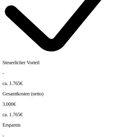
Steuerlicher Vorteil
-
ca. 1.765€
Gesamtkosten (netto)
3.000€
ca. 1.765€
Ersparnis
-