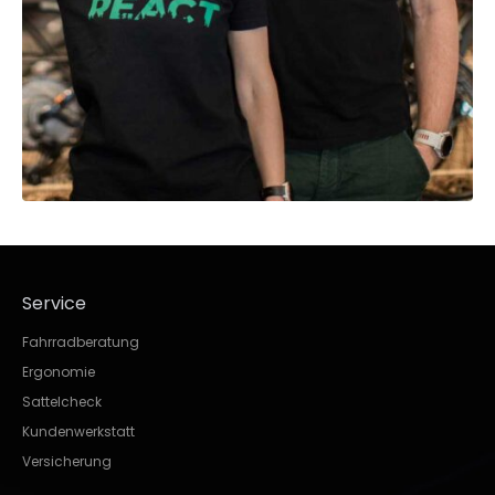
Service
Fahrradberatung
Ergonomie
Sattelcheck
Kundenwerkstatt
Versicherung