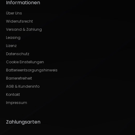
Informationen
Über Uns
Widerrufsrecht
Versand & Zahlung
Leasing
Lizenz
Datenschutz
Cookie Einstellungen
Batterieentsorgungshinweis
Barrierefreiheit
AGB & Kundeninfo
Kontakt
Impressum
Zahlungsarten