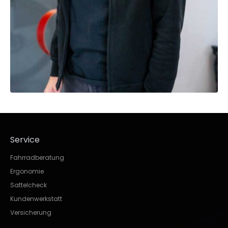
Service
Fahrradberatung
Ergonomie
Sattelcheck
Kundenwerkstatt
Versicherung