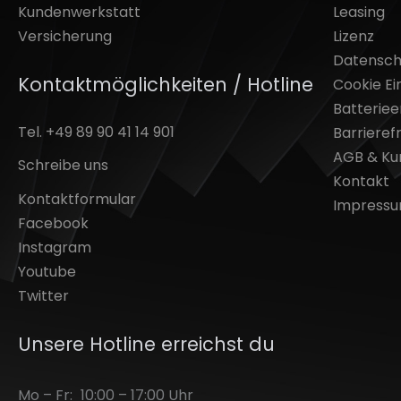
Kundenwerkstatt
Leasing
Versicherung
Lizenz
Datensch
Kontaktmöglichkeiten / Hotline
Cookie Ei
Batterie
Tel. +49 89 90 41 14 901
Barrierefr
AGB & Ku
Schreibe uns
Kontakt
Kontaktformular
Impress
Facebook
Instagram
Youtube
Twitter
Unsere Hotline erreichst du
Mo – Fr:
10:00 – 17:00 Uhr