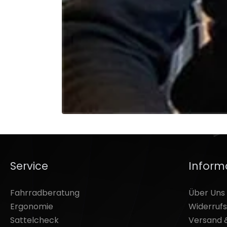
Service
Inform
Fahrradberatung
Über Uns
Ergonomie
Widerruf
Sattelcheck
Versand 