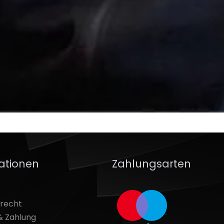
ationen
Zahlungsarten
srecht
& Zahlung