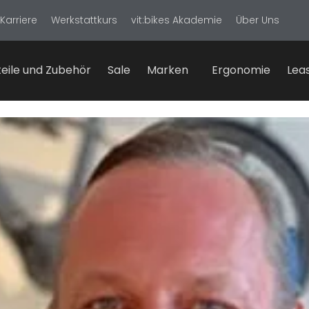
Karriere
Werkstattkurs
vit:bikes Akademie
Über Uns
eile und Zubehör
Sale
Marken
Ergonomie
Lea