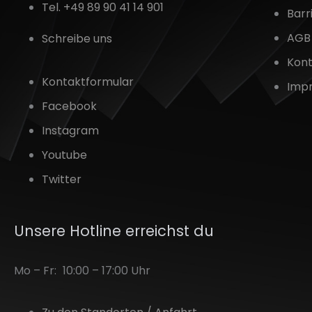
Tel. +49 89 90 41 14 901
Barr
AGB 
Schreibe uns
Kon
Kontaktformular
Imp
Facebook
Instagram
Youtube
Twitter
Unsere Hotline erreichst du
Mo – Fr:
10:00 – 17:00 Uhr