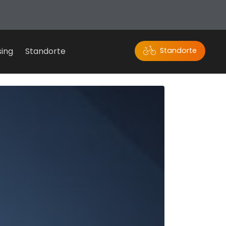
sing
Standorte
Standorte