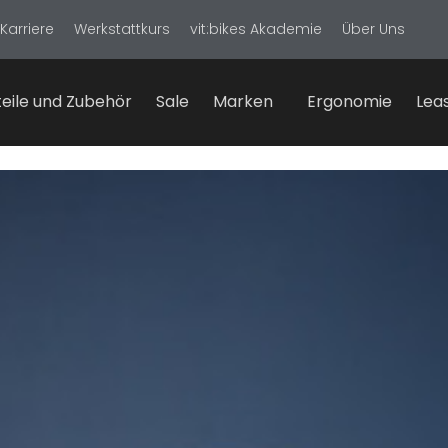
Karriere
Werkstattkurs
vit:bikes Akademie
Über Uns
eile und Zubehör
Sale
Marken
Ergonomie
Lea