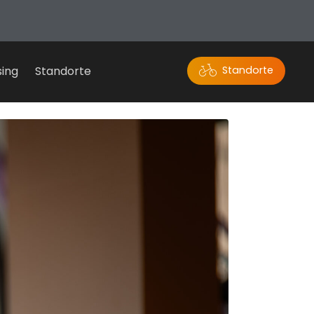
sing
Standorte
Standorte