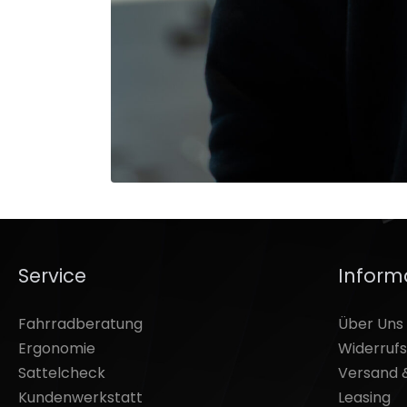
Service
Inform
Fahrradberatung
Über Uns
Ergonomie
Widerruf
Sattelcheck
Versand 
Kundenwerkstatt
Leasing