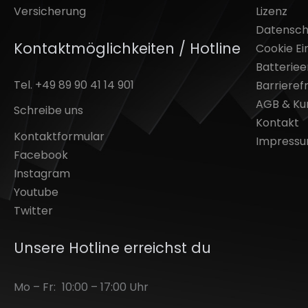
Versicherung
Lizenz
Datensch
Kontaktmöglichkeiten / Hotline
Cookie Ei
Batterie
Tel. +49 89 90 41 14 901
Barrierefr
AGB & Ku
Schreibe uns
Kontakt
Kontaktformular
Impress
Facebook
Instagram
Youtube
Twitter
Unsere Hotline erreichst du
Mo – Fr:
10:00 – 17:00 Uhr