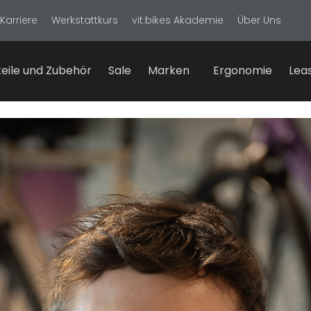
Karriere
Werkstattkurs
vit:bikes Akademie
Über Uns
eile und Zubehör
Sale
Marken
Ergonomie
Lea