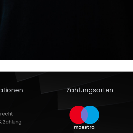
ationen
Zahlungsarten
srecht
& Zahlung