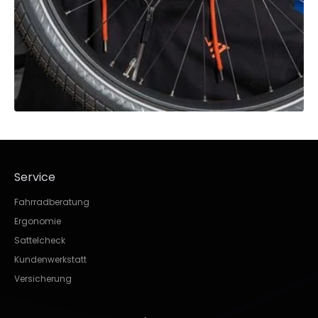
Service
Fahrradberatung
Ergonomie
Sattelcheck
Kundenwerkstatt
Versicherung