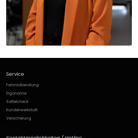
Service
Fahrradberatung
Ergonomie
Sattelcheck
Kundenwerkstatt
Versicherung
Kontaktmöglichkeiten / Hotline