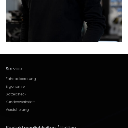
Service
Fahrradberatung
Ergonomie
Sattelcheck
Kundenwerkstatt
Versicherung
Kontaktmöglichkeiten / Hotline