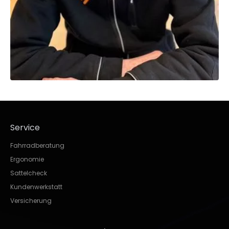
Service
Fahrradberatung
Ergonomie
Sattelcheck
Kundenwerkstatt
Versicherung