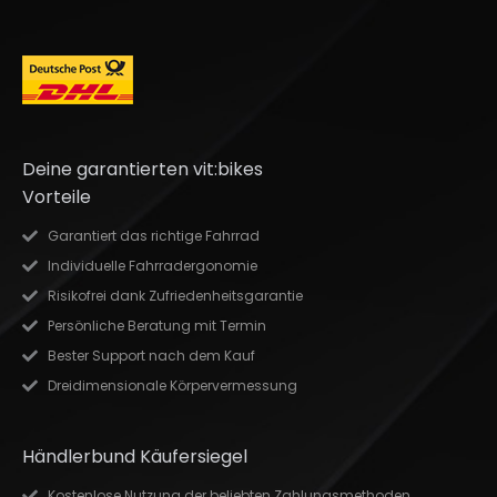
Deine garantierten vit:bikes
Vorteile
Garantiert das richtige Fahrrad
Individuelle Fahrradergonomie
Risikofrei dank Zufriedenheitsgarantie
Persönliche Beratung mit Termin
Bester Support nach dem Kauf
Dreidimensionale Körpervermessung
Händlerbund Käufersiegel
Kostenlose Nutzung der beliebten Zahlungsmethoden