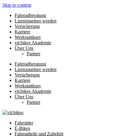
Skip to content
Fahrradberatung
Lizenzpartner werden
Versicherung
Karriere
Werkstattkurs
vit:bikes Akademie
Über Uns
Partner
Fahrradberatung
Lizenzpartner werden
Versicherung
Karriere
Werkstattkurs
vit:bikes Akademie
Über Uns
Partner
Fahrräder
E-Bikes
Fahrradteile und Zubehör