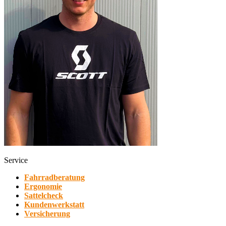
Service
Fahrradberatung
Ergonomie
Sattelcheck
Kundenwerkstatt
Versicherung