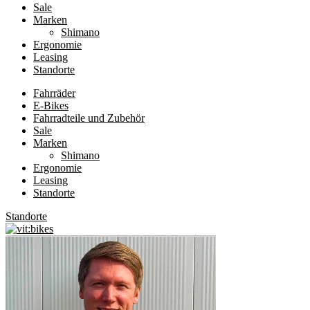
Sale
Marken
Shimano
Ergonomie
Leasing
Standorte
Fahrräder
E-Bikes
Fahrradteile und Zubehör
Sale
Marken
Shimano
Ergonomie
Leasing
Standorte
Standorte