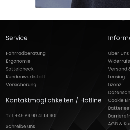
Service
Inform
Fahrradberatung
Über Uns
Ergonomie
Widerruf
Sattelcheck
Versand 
Kundenwerkstatt
Leasing
Versicherung
Lizenz
Datensch
Kontaktmöglichkeiten / Hotline
Cookie Ei
Batterie
Tel. +49 89 90 41 14 901
Barrierefr
AGB & Ku
Schreibe uns