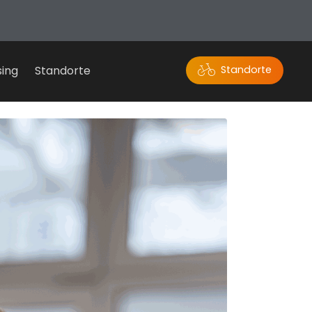
sing
Standorte
Standorte