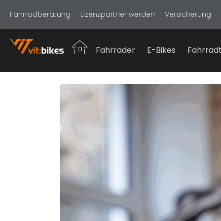
Fahrradberatung
Lizenzpartner werden
Versicherung
Fahrräder
E-Bikes
Fahrradt