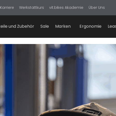
Karriere
Werkstattkurs
vit:bikes Akademie
Über Uns
eile und Zubehör
Sale
Marken
Ergonomie
Lea