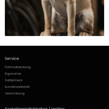
Service
Fahrradberatung
Ergonomie
Sattelcheck
Kundenwerkstatt
Versicherung
Kontaktmöglichkeiten / Hotline