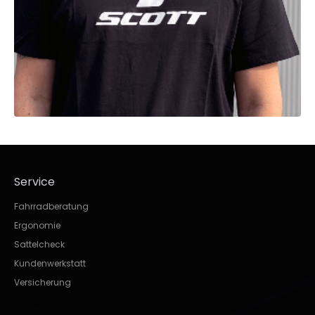
Service
Fahrradberatung
Ergonomie
Sattelcheck
Kundenwerkstatt
Versicherung