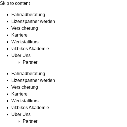
Skip to content
Fahrradberatung
Lizenzpartner werden
Versicherung
Karriere
Werkstattkurs
vit:bikes Akademie
Über Uns
Partner
Fahrradberatung
Lizenzpartner werden
Versicherung
Karriere
Werkstattkurs
vit:bikes Akademie
Über Uns
Partner