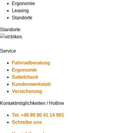
Ergonomie
Leasing
Standorte
Standorte
Service
Fahrradberatung
Ergonomie
Sattelcheck
Kundenwerkstatt
Versicherung
Kontaktmöglichkeiten / Hotline
Tel. +49 89 90 41 14 901
Schreibe uns