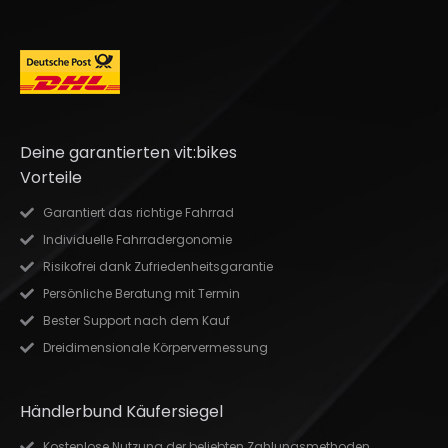
Deine garantierten vit:bikes
Vorteile
Garantiert das richtige Fahrrad
Individuelle Fahrradergonomie
Risikofrei dank Zufriedenheitsgarantie
Persönliche Beratung mit Termin
Bester Support nach dem Kauf
Dreidimensionale Körpervermessung
Händlerbund Käufersiegel
Kostenlose Nutzung der beliebten Zahlungsmethoden