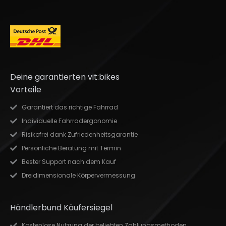
Deine garantierten vit:bikes
Vorteile
Garantiert das richtige Fahrrad
Individuelle Fahrradergonomie
Risikofrei dank Zufriedenheitsgarantie
Persönliche Beratung mit Termin
Bester Support nach dem Kauf
Dreidimensionale Körpervermessung
Händlerbund Käufersiegel
Kostenlose Nutzung der beliebten Zahlungsmethoden