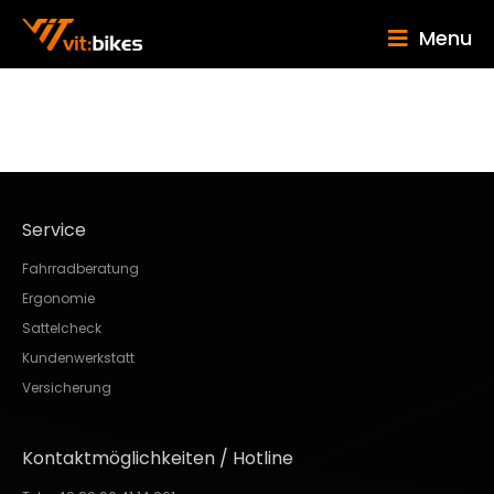
Menu
Service
Fahrradberatung
Ergonomie
Sattelcheck
Kundenwerkstatt
Versicherung
Kontaktmöglichkeiten / Hotline