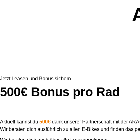
Jetzt Leasen und Bonus sichern
500€ Bonus pro Rad
Aktuell kannst du
500€
dank unserer Partnerschaft mit der ARA
Wir beraten dich ausführlich zu allen E-Bikes und finden das per
Wir beraten dich auch über alle Leasingoptionen.