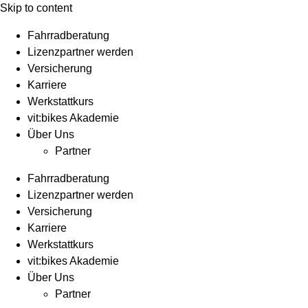
Skip to content
Fahrradberatung
Lizenzpartner werden
Versicherung
Karriere
Werkstattkurs
vit:bikes Akademie
Über Uns
Partner
Fahrradberatung
Lizenzpartner werden
Versicherung
Karriere
Werkstattkurs
vit:bikes Akademie
Über Uns
Partner