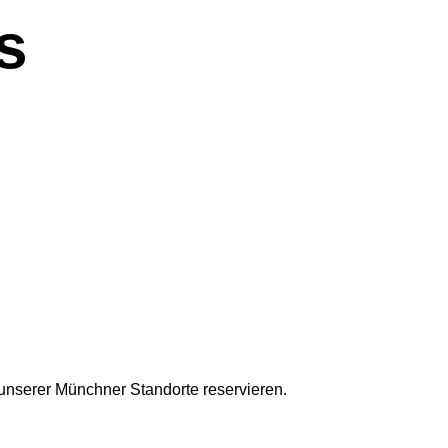
s
nserer Münchner Standorte reservieren.