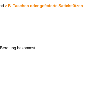
ind
z.B. Taschen oder gefederte Sattelstützen.
e Beratung bekommst.