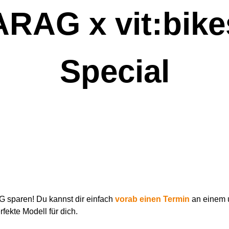
ARAG
x
vit:bike
Special
G sparen! Du kannst dir einfach
vorab einen Termin
an einem u
fekte Modell für dich.