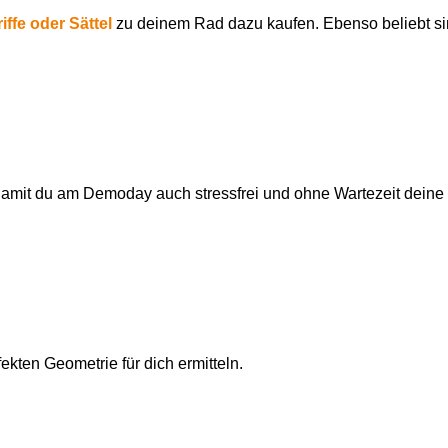
ffe oder Sättel
zu deinem Rad dazu kaufen. Ebenso beliebt s
, damit du am Demoday auch stressfrei und ohne Wartezeit dein
kten Geometrie für dich ermitteln.