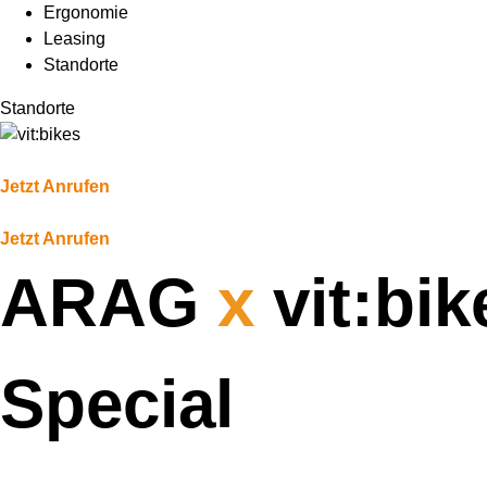
Ergonomie
Leasing
Standorte
Standorte
Jetzt Anrufen
Jetzt Anrufen
ARAG
x
vit:bik
Special