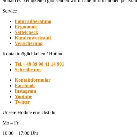
Sobald es Neuigkeiten gibt senden wir dir alle Informationen per Mail
Service
Fahrradberatung
Ergonomie
Sattelcheck
Kundenwerkstatt
Versicherung
Kontaktmöglichkeiten / Hotline
Tel. +49 89 90 41 14 901
Schreibe uns
Kontaktformular
Facebook
Instagram
Youtube
Twitter
Unsere Hotline erreichst du
Mo – Fr:
10:00 – 17:00 Uhr