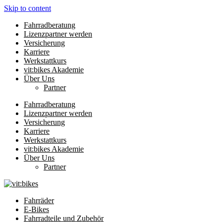
Skip to content
Fahrradberatung
Lizenzpartner werden
Versicherung
Karriere
Werkstattkurs
vit:bikes Akademie
Über Uns
Partner
Fahrradberatung
Lizenzpartner werden
Versicherung
Karriere
Werkstattkurs
vit:bikes Akademie
Über Uns
Partner
Fahrräder
E-Bikes
Fahrradteile und Zubehör