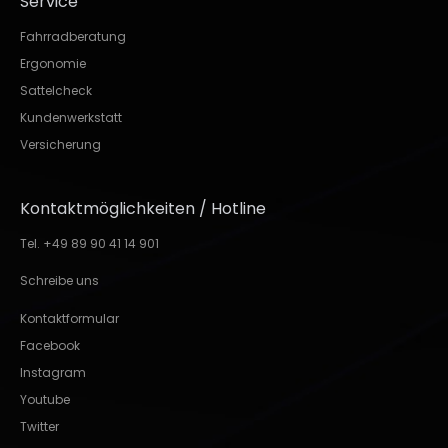
Service
Fahrradberatung
Ergonomie
Sattelcheck
Kundenwerkstatt
Versicherung
Kontaktmöglichkeiten / Hotline
Tel. +49 89 90 41 14 901
Schreibe uns
Kontaktformular
Facebook
Instagram
Youtube
Twitter