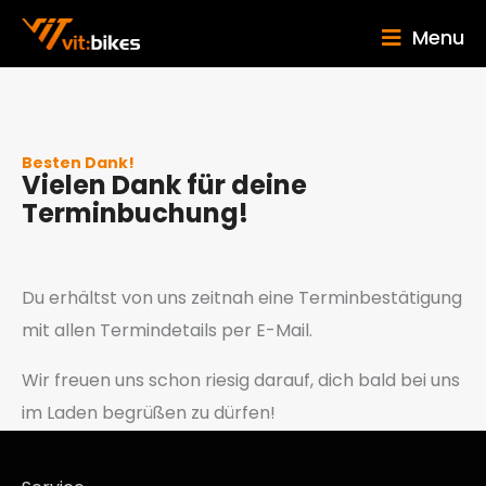
Menu
Besten Dank!
Vielen Dank für deine
Terminbuchung!
Du erhältst von uns zeitnah eine Terminbestätigung
mit allen Termindetails per E-Mail.
Wir freuen uns schon riesig darauf, dich bald bei uns
im Laden begrüßen zu dürfen!