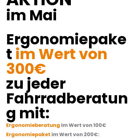
im Mai
Ergonomiepake
t
im Wert von
300€
zu jeder
Fahrradberatun
g mit:
Ergonomieberatung
im Wert von 100€
Ergonomiepaket
im Wert von 200€: