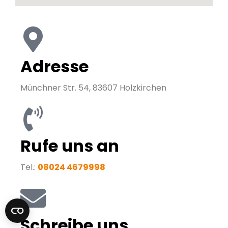
Adresse
Münchner Str. 54, 83607 Holzkirchen
Rufe uns an
Tel.:
08024 4679998
Schreibe uns