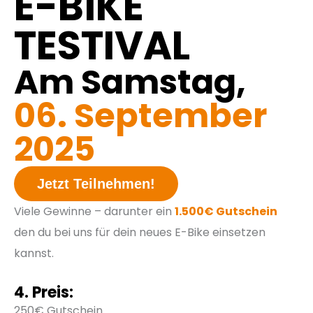
E-BiKE
TESTIVAL
Am Samstag,
06. September
2025
Jetzt Teilnehmen!
Viele Gewinne – darunter ein
1.500€ Gutschein
den du bei uns für dein neues E-Bike einsetzen
kannst.
4. Preis:
250€ Gutschein