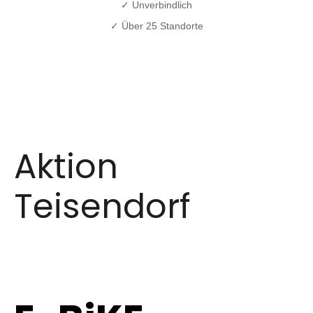
✓ Unverbindlich
✓ Über 25 Standorte
Aktion
Teisendorf