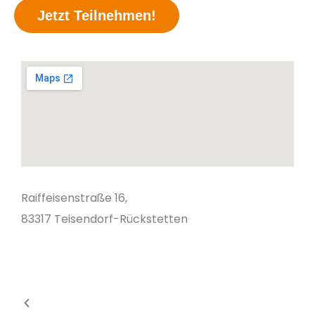
Jetzt Teilnehmen!
Raiffeisenstraße 16,
Tel.
83317 Teisendorf-Rückstetten