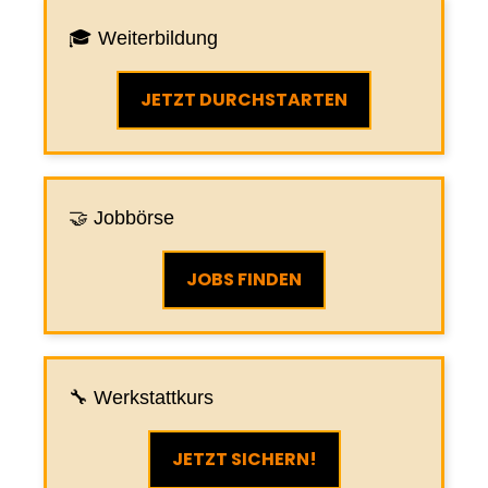
🎓 Weiterbildung
JETZT DURCHSTARTEN
🤝 Jobbörse
JOBS FINDEN
🔧 Werkstattkurs
JETZT SICHERN!