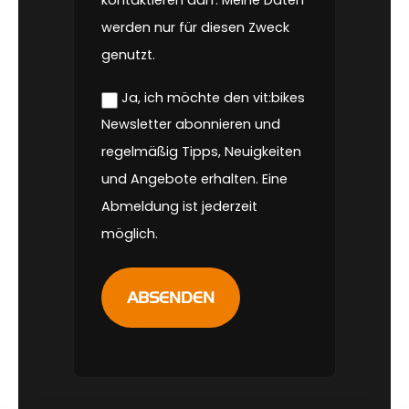
kontaktieren darf. Meine Daten
werden nur für diesen Zweck
genutzt.
Zustimmung
Ja, ich möchte den vit:bikes
Newsletter
Newsletter abonnieren und
regelmäßig Tipps, Neuigkeiten
und Angebote erhalten. Eine
Abmeldung ist jederzeit
möglich.
ABSENDEN