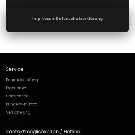
Impressum
Datenschutzerklärung
Service
Fahrradberatung
Ergonomie
Sattelcheck
Kundenwerkstatt
Versicherung
Kontaktmöglichkeiten / Hotline