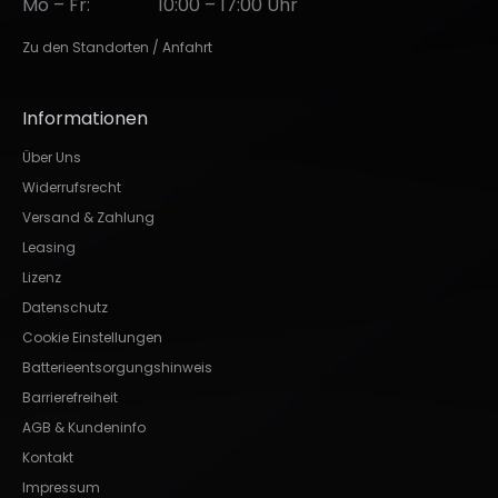
Mo – Fr:
10:00 – 17:00 Uhr
Zu den Standorten / Anfahrt
Informationen
Über Uns
Widerrufsrecht
Versand & Zahlung
Leasing
Lizenz
Datenschutz
Cookie Einstellungen
Batterieentsorgungshinweis
Barrierefreiheit
AGB & Kundeninfo
Kontakt
Impressum