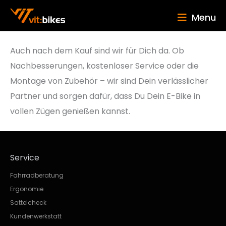
Menu
Auch nach dem Kauf sind wir für Dich da. Ob
Nachbesserungen, kostenloser Service oder die
Montage von Zubehör – wir sind Dein verlässlicher
Partner und sorgen dafür, dass Du Dein E-Bike in
vollen Zügen genießen kannst.
Service
Fahrradberatung
Ergonomie
Sattelcheck
Kundenwerkstatt