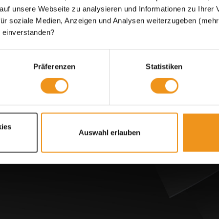
 auf unsere Webseite zu analysieren und Informationen zu Ihre
utz
ür soziale Medien, Anzeigen und Analysen weiterzugeben (mehr d
nstellungen
 einverstanden?
entsorgungshinweis
eiheit
ndeninfo
Präferenzen
Statistiken
um
Versand
ies
Auswahl erlauben