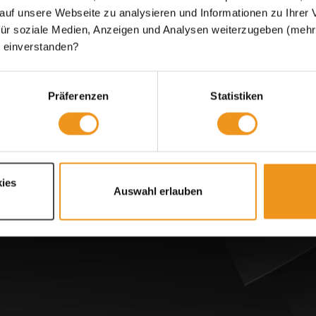
 auf unsere Webseite zu analysieren und Informationen zu Ihre
utz
ür soziale Medien, Anzeigen und Analysen weiterzugeben (mehr d
nstellungen
 einverstanden?
entsorgungshinweis
eiheit
ndeninfo
Präferenzen
Statistiken
um
Versand
ies
Auswahl erlauben