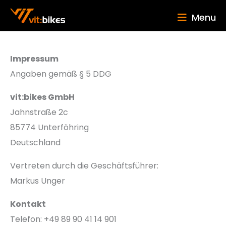
Menu
Impressum
Angaben gemäß § 5 DDG
vit:bikes GmbH
Jahnstraße 2c
85774 Unterföhring
Deutschland
Vertreten durch die Geschäftsführer:
Markus Unger
Kontakt
Telefon: +49 89 90 41 14 901