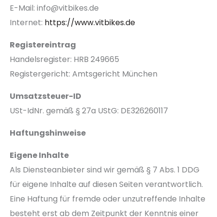
E-Mail:
info@vitbikes.de
Internet:
https://www.vitbikes.de
Registereintrag
Handelsregister: HRB 249665
Registergericht: Amtsgericht München
Umsatzsteuer-ID
USt-IdNr. gemäß § 27a UStG: DE326260117
Haftungshinweise
Eigene Inhalte
Als Diensteanbieter sind wir gemäß § 7 Abs. 1 DDG
für eigene Inhalte auf diesen Seiten verantwortlich.
Eine Haftung für fremde oder unzutreffende Inhalte
besteht erst ab dem Zeitpunkt der Kenntnis einer