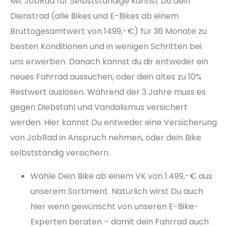
Mit JobRad für Selbstständige kannst Du dein
Dienstrad (alle Bikes und E-Bikes ab einem
Bruttogesamtwert von 1499,-€) für 36 Monate zu
besten Konditionen und in wenigen Schritten bei
uns erwerben. Danach kannst du dir entweder ein
neues Fahrrad aussuchen, oder dein altes zu 10%
Restwert auslösen. Während der 3 Jahre muss es
gegen Diebstahl und Vandalismus versichert
werden. Hier kannst Du entweder eine Versicherung
von JobRad in Anspruch nehmen, oder dein Bike
selbstständig versichern.
Wähle Dein Bike ab einem VK von 1.499,-€ aus
unserem Sortiment. Natürlich wirst Du auch
hier wenn gewünscht von unseren E-Bike-
Experten beraten – damit dein Fahrrad auch