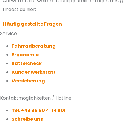
Antworten auf weitere häufig gestellte Fragen (FAQ)
findest du hier:
Häufig gestellte Fragen
Service
Fahrradberatung
Ergonomie
Sattelcheck
Kundenwerkstatt
Versicherung
Kontaktmöglichkeiten / Hotline
Tel. +49 89 90 41 14 901
Schreibe uns