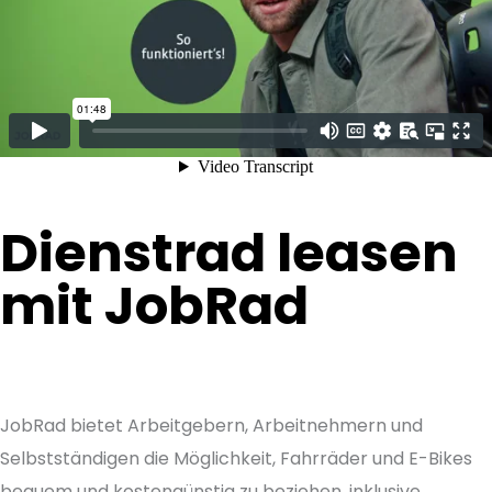
Dienstrad leasen
mit JobRad
JobRad bietet Arbeitgebern, Arbeitnehmern und
Selbstständigen die Möglichkeit, Fahrräder und E-Bikes
bequem und kostengünstig zu beziehen, inklusive