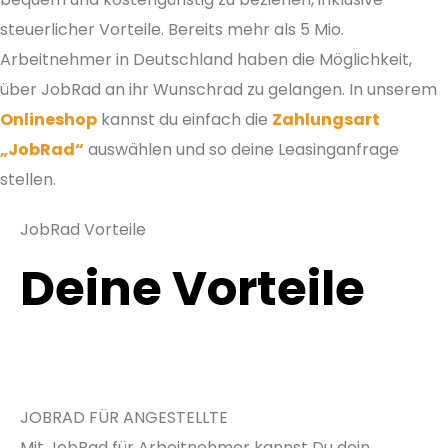
steuerlicher Vorteile. Bereits mehr als 5 Mio.
Arbeitnehmer in Deutschland haben die Möglichkeit,
über JobRad an ihr Wunschrad zu gelangen. In unserem
Onlineshop
kannst du einfach die
Zahlungsart
„JobRad“
auswählen und so deine Leasinganfrage
stellen.
JobRad Vorteile
Deine Vorteile
JOBRAD FÜR ANGESTELLTE
Mit JobRad für Arbeitnehmer kannst Du dein