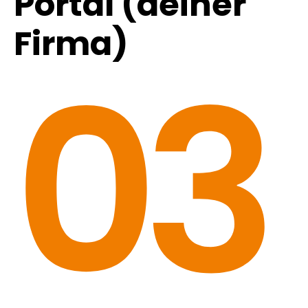
Portal (deiner
Firma)