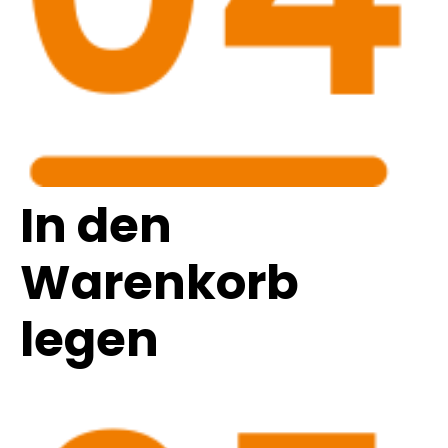
In den
Warenkorb
legen