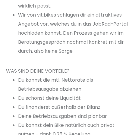
wirklich passt.
Wir von vit:bikes schlagen dir ein attraktives
Angebot vor, welches du in das JobRad-Portal
hochladen kannst. Den Prozess gehen wir im
Beratungsgespräch nochmal konkret mit dir
durch, also keine Sorge.
WAS SIND DEINE VORTEILE?
Du kannst die mtl. Nettorate als
Betriebsausgabe abziehen
Du schonst deine Liquidität
Du finanzierst außerhalb der Bilanz
Deine Betriebsausgaben sind planbar
Du kannst dein Bike natürlich auch privat
nutzen – dank 0,25 % Regelung