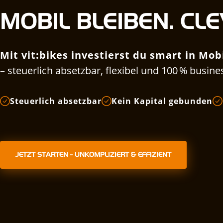
MOBIL BLEIBEN. CL
Mit vit:bikes investierst du smart in Mobi
– steuerlich absetzbar, flexibel und 100 % busine
Steuerlich absetzbar
Kein Kapital gebunden
JETZT STARTEN - UNKOMPLIZIERT & EFFIZIENT