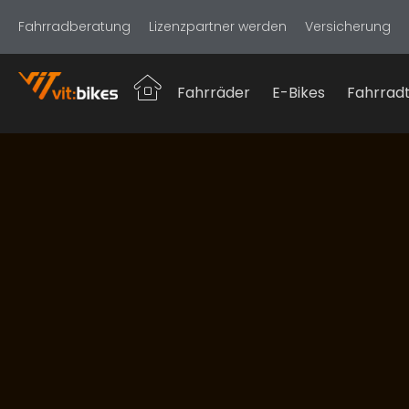
Fahrradberatung
Lizenzpartner werden
Versicherung
Fahrräder
E-Bikes
Fahrradt