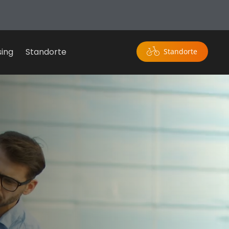
sing
Standorte
Standorte