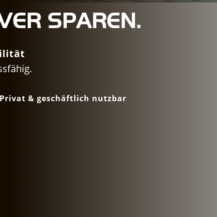
EVER SPAREN.
lität
ssfähig.
Privat & geschäftlich nutzbar