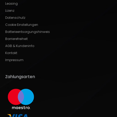
Leasing
Lizenz
Datenschutz
Cookie Einstellungen
Batterieentsorgungshinweis
Barrierefreiheit
AGB & Kundeninfo
Kontakt
Impressum
Zahlungsarten