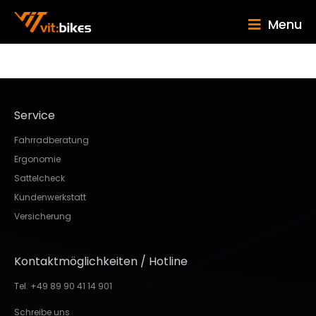
Menu
Service
Fahrradberatung
Ergonomie
Sattelcheck
Kundenwerkstatt
Versicherung
Kontaktmöglichkeiten / Hotline
Tel. +49 89 90 41 14 901
Schreibe uns