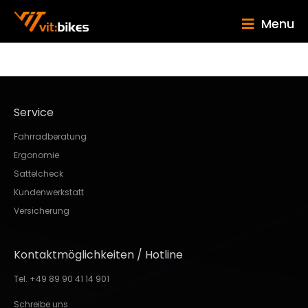
Menu
Service
Fahrradberatung
Ergonomie
Sattelcheck
Kundenwerkstatt
Versicherung
Kontaktmöglichkeiten / Hotline
Tel. +49 89 90 41 14 901
Schreibe uns