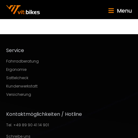
Menu
Service
Fahrradberatung
Ergonomie
Sattelcheck
Kundenwerkstatt
Versicherung
Kontaktmöglichkeiten / Hotline
Tel. +49 89 90 41 14 901
Schreibe uns