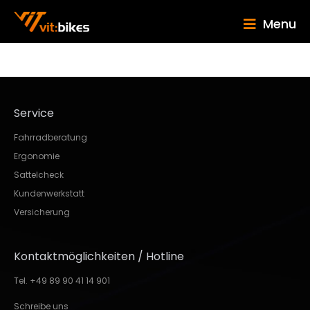
Menu
Service
Fahrradberatung
Ergonomie
Sattelcheck
Kundenwerkstatt
Versicherung
Kontaktmöglichkeiten / Hotline
Tel. +49 89 90 41 14 901
Schreibe uns