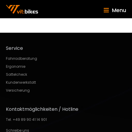
Menu
Service
Fahrradberatung
Ergonomie
Sattelcheck
Kundenwerkstatt
Versicherung
Kontaktmöglichkeiten / Hotline
Tel. +49 89 90 41 14 901
Schreibe uns