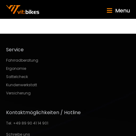
Menu
Service
Fahrradberatung
Ergonomie
Sattelcheck
Kundenwerkstatt
Versicherung
Kontaktmöglichkeiten / Hotline
Tel. +49 89 90 41 14 901
Schreibe uns