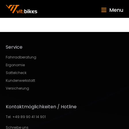
Menu
Service
Fahrradberatung
Ergonomie
Sattelcheck
Kundenwerkstatt
Versicherung
Kontaktmöglichkeiten / Hotline
Tel. +49 89 90 41 14 901
Schreibe uns