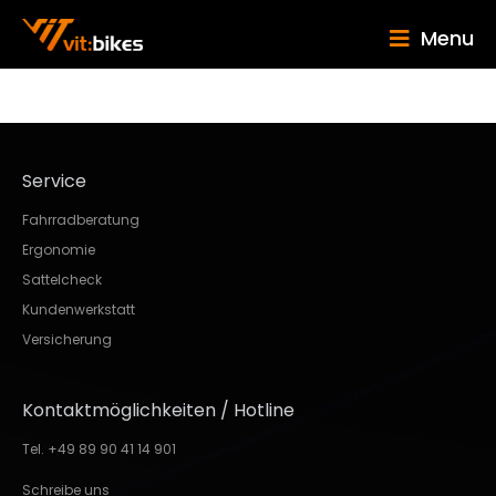
Menu
Service
Fahrradberatung
Ergonomie
Sattelcheck
Kundenwerkstatt
Versicherung
Kontaktmöglichkeiten / Hotline
Tel. +49 89 90 41 14 901
Schreibe uns