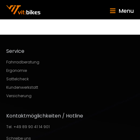
Menu
Service
Fahrradberatung
Ergonomie
Sattelcheck
Kundenwerkstatt
Versicherung
Kontaktmöglichkeiten / Hotline
Tel. +49 89 90 41 14 901
Schreibe uns