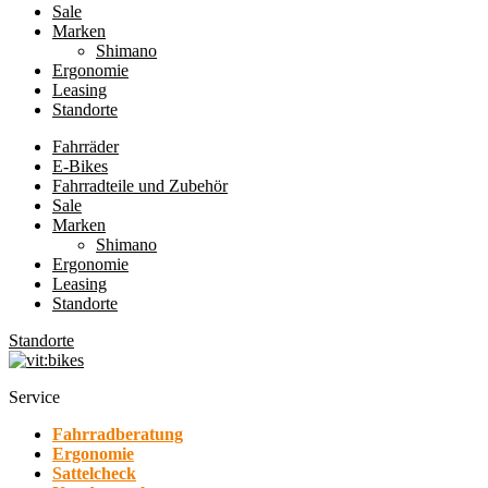
Sale
Marken
Shimano
Ergonomie
Leasing
Standorte
Fahrräder
E-Bikes
Fahrradteile und Zubehör
Sale
Marken
Shimano
Ergonomie
Leasing
Standorte
Standorte
Service
Fahrradberatung
Ergonomie
Sattelcheck