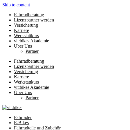
Skip to content
Fahrradberatung
Lizenzpartner werden
Versicherung
Karriere
Werkstattkurs
vit:bikes Akademie
Über Uns
Partner
Fahrradberatung
Lizenzpartner werden
Versicherung
Karriere
Werkstattkurs
vit:bikes Akademie
Über Uns
Partner
Fahrräder
E-Bikes
Fahrradteile und Zubehör