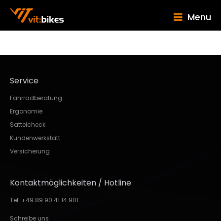
Menu
Service
Fahrradberatung
Ergonomie
Sattelcheck
Kundenwerkstatt
Versicherung
Kontaktmöglichkeiten / Hotline
Tel. +49 89 90 41 14 901
Schreibe uns