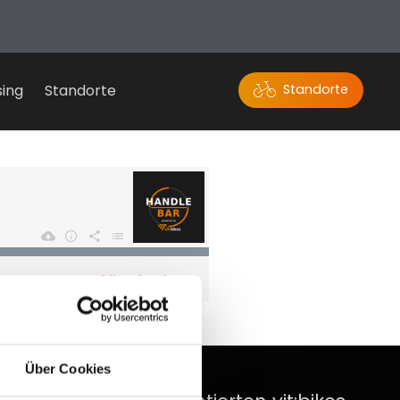
sing
Standorte
Standorte
Über Cookies