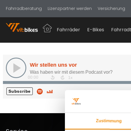
Fahrradberatung
Lizenzpartner werden
Versicherung
Fahrräder
E-Bikes
Fahrradt
Zustimmung