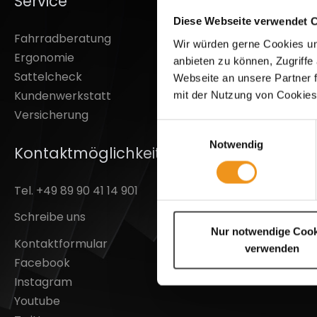
Service
Inform
Diese Webseite verwendet 
Fahrradberatung
Über Uns
Wir würden gerne Cookies un
Ergonomie
Widerruf
anbieten zu können, Zugriffe
Sattelcheck
Versand 
Webseite an unsere Partner f
Kundenwerkstatt
Leasing
mit der Nutzung von Cookies
Versicherung
Lizenz
Einwilligungsauswahl
Datensch
Notwendig
Kontaktmöglichkeiten / Hotline
Cookie Ei
Batterie
Tel. +49 89 90 41 14 901
Barrierefr
AGB & Ku
Schreibe uns
Kontakt
Nur notwendige Cook
Kontaktformular
Impress
verwenden
Facebook
Instagram
Youtube